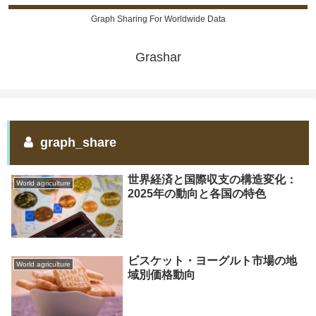
Graph Sharing For Worldwide Data
Grashar
graph_share
世界経済と国際収支の構造変化：
World agriculture
2025年の動向と各国の特色
ビスケット・ヨーグルト市場の地
World agriculture
域別価格動向