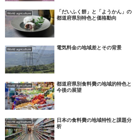
「だいふく餅」と「ようかん」の
World agriculture
都道府県別特色と価格動向
電気料金の地域差とその背景
World agriculture
都道府県別食料費の地域的特色と
World agriculture
今後の展望
日本の食料費の地域特性と課題分
World agriculture
析