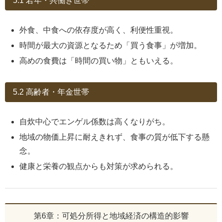
5.1 若年・共働き世帯
外食、中食への依存度が高く、利便性重視。
時間が最大の資源となるため「買う食事」が増加。
高めの食費は「時間の買い物」ともいえる。
5.2 高齢者・年金世帯
自炊中心でエンゲル係数は高くなりがち。
地域の物価上昇に耐えきれず、食事の質が低下する懸
念。
健康と栄養の観点からも対策が求められる。
第6章：可処分所得と地域経済の構造的影響