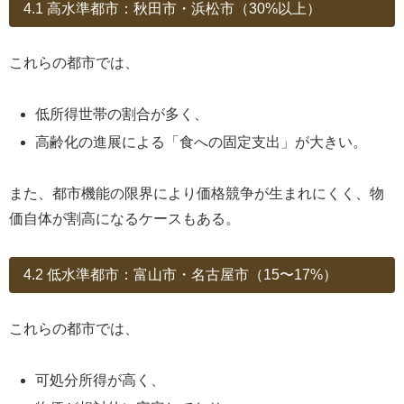
4.1 高水準都市：秋田市・浜松市（30%以上）
これらの都市では、
低所得世帯の割合が多く、
高齢化の進展による「食への固定支出」が大きい。
また、都市機能の限界により価格競争が生まれにくく、物
価自体が割高になるケースもある。
4.2 低水準都市：富山市・名古屋市（15〜17%）
これらの都市では、
可処分所得が高く、