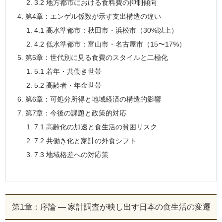
3.2 地方都市における食料費の抑制傾向
第4章：エンゲル係数が示す支出構造の違い
4.1 高水準都市：秋田市・浜松市（30%以上）
4.2 低水準都市：富山市・名古屋市（15〜17%）
第5章：世代別に見る食費のスタイルと二極化
5.1 若年・共働き世帯
5.2 高齢者・年金世帯
第6章：可処分所得と地域経済の構造的影響
第7章：今後の課題と政策的対応
7.1 高齢化の加速と食生活の貧困リスク
7.2 共働き化と家計の外食シフト
7.3 地域格差への対応策
第1章：序論 ― 家計調査が映し出す日本の食生活の変遷