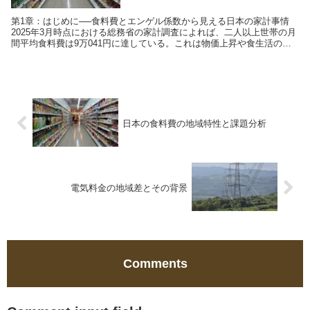
第1章：はじめに──食料費とエンゲル係数から見える日本の家計事情
2025年3月時点における総務省の家計調査によれば、二人以上世帯の月
間平均食料費は9万041円に達している。これは物価上昇や食生活の多
様化、高齢化などの要因によって構造的に変...
日本の食料費の地域特性と課題分析
電気料金の地域差とその背景
Comments