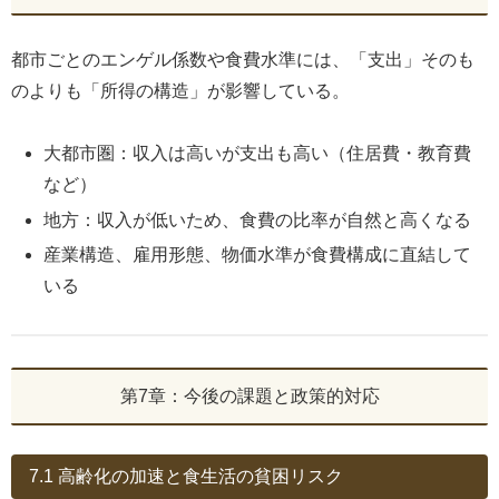
都市ごとのエンゲル係数や食費水準には、「支出」そのも
のよりも「所得の構造」が影響している。
大都市圏：収入は高いが支出も高い（住居費・教育費
など）
地方：収入が低いため、食費の比率が自然と高くなる
産業構造、雇用形態、物価水準が食費構成に直結して
いる
第7章：今後の課題と政策的対応
7.1 高齢化の加速と食生活の貧困リスク