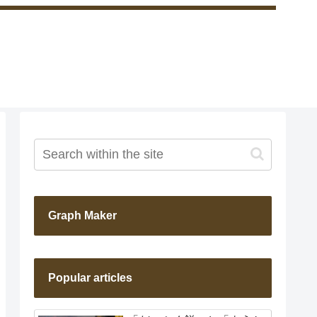
Graph Maker
Popular articles