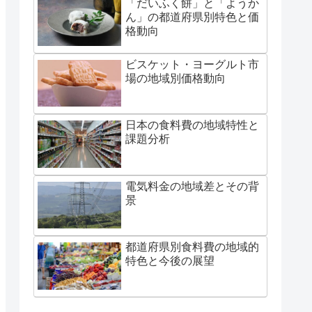
「だいふく餅」と「ようか
ん」の都道府県別特色と価
格動向
ビスケット・ヨーグルト市
場の地域別価格動向
日本の食料費の地域特性と
課題分析
電気料金の地域差とその背
景
都道府県別食料費の地域的
特色と今後の展望