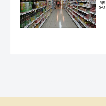
月間
多様