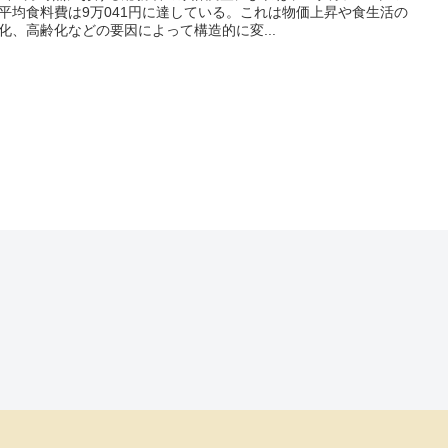
平均食料費は9万041円に達している。これは物価上昇や食生活の
化、高齢化などの要因によって構造的に変...